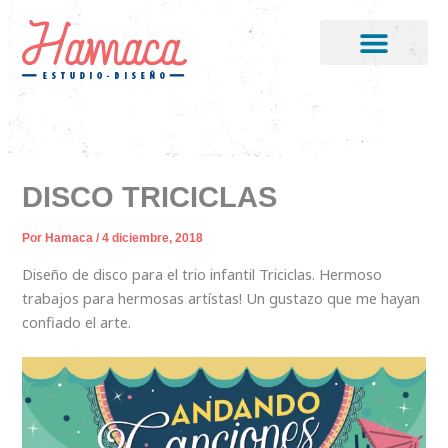
Ir
al
contenido
DISCO TRICICLAS
Por
Hamaca
/
4 diciembre, 2018
Diseño de disco para el trio infantil Triciclas. Hermoso
trabajos para hermosas artístas! Un gustazo que me hayan
confiado el arte.