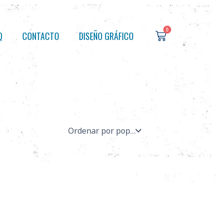
0
Cart
Q
CONTACTO
DISEÑO GRÁFICO