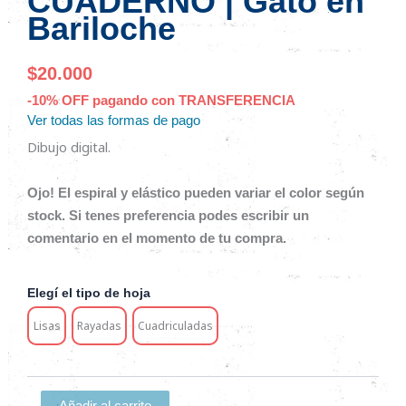
CUADERNO | Gato en
Bariloche
$
20.000
-10% OFF pagando con TRANSFERENCIA
Ver todas las formas de pago
Dibujo digital.
Ojo! El espiral y elástico pueden variar el color según
stock. Si tenes preferencia podes escribir un
comentario en el momento de tu compra.
CUADERNO
Elegí el tipo de hoja
|
Gato
Lisas
Rayadas
Cuadriculadas
en
Bariloche
cantidad
Añadir al carrito