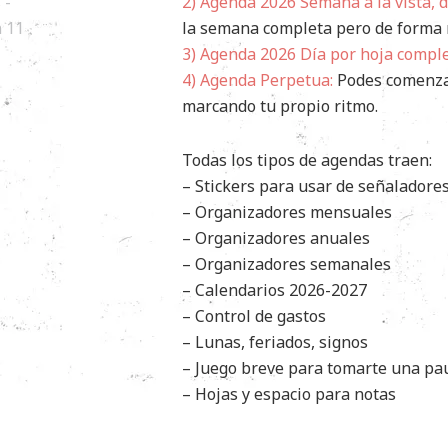
2)
Agenda 2026 Semana a la vista, dí
la semana completa pero de forma 
3) Agenda 2026 Día por hoja comple
4)
Agenda Perpetua:
Podes comenzarl
marcando tu propio ritmo.
Todas los tipos de agendas traen:
– Stickers para usar de señaladore
– Organizadores mensuales
– Organizadores anuales
– Organizadores semanales
– Calendarios 2026-2027
– Control de gastos
– Lunas, feriados, signos
– Juego breve para tomarte una pa
– Hojas y espacio para notas